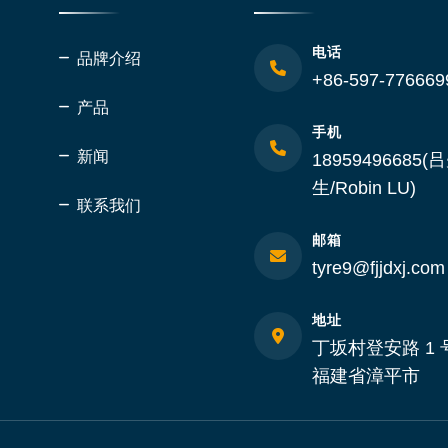
电话
品牌介绍
+86-597-776669
产品
手机
新闻
18959496685(
生/Robin LU)
联系我们
邮箱
tyre9@fjjdxj.com
地址
丁坂村登安路 1 
福建省漳平市