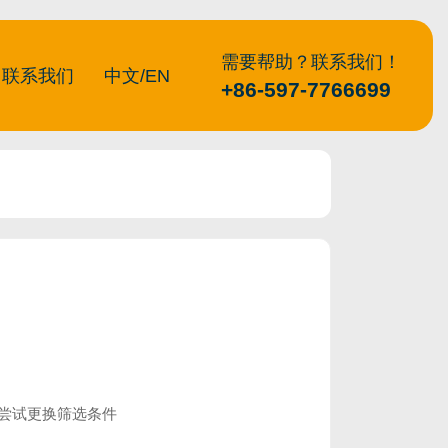
需要帮助？联系我们！
联系我们
中文/EN
+86-597-7766699
尝试更换筛选条件